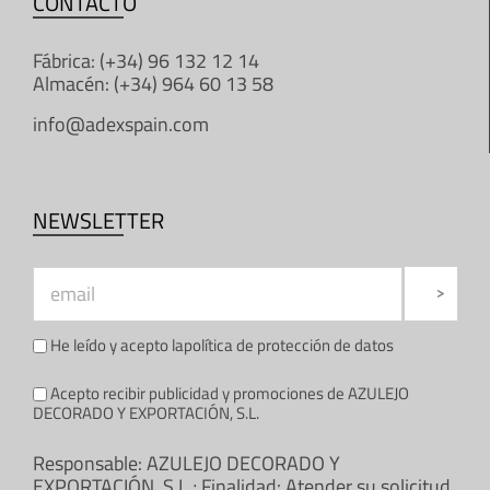
CONTACTO
Fábrica: (+34) 96 132 12 14
Almacén: (+34) 964 60 13 58
info@adexspain.com
NEWSLETTER
He leído y acepto la
política de protección de datos
Acepto recibir publicidad y promociones de AZULEJO
DECORADO Y EXPORTACIÓN, S.L.
Responsable: AZULEJO DECORADO Y
EXPORTACIÓN, S.L.; Finalidad: Atender su solicitud