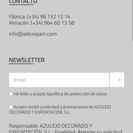
CONTACTO
Fábrica: (+34) 96 132 12 14
Almacén: (+34) 964 60 13 58
info@adexspain.com
NEWSLETTER
He leído y acepto la
política de protección de datos
Acepto recibir publicidad y promociones de AZULEJO
DECORADO Y EXPORTACIÓN, S.L.
Responsable: AZULEJO DECORADO Y
EXPORTACIÓN, S.L.; Finalidad: Atender su solicitud