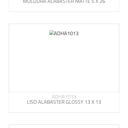
MOLDURA ALABASTER MATTE 5 X 26
ADHA1013
LISO ALABASTER GLOSSY 13 X 13