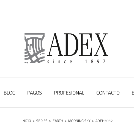
BLOG
PAGOS
PROFESIONAL
CONTACTO
INICIO
>
SERIES
>
EARTH
>
MORNING SKY
>
ADEH5032