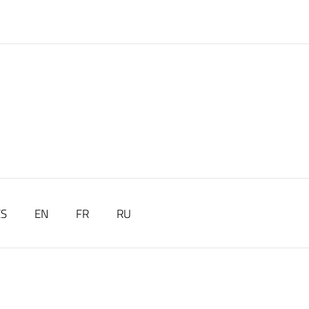
ES
EN
FR
RU