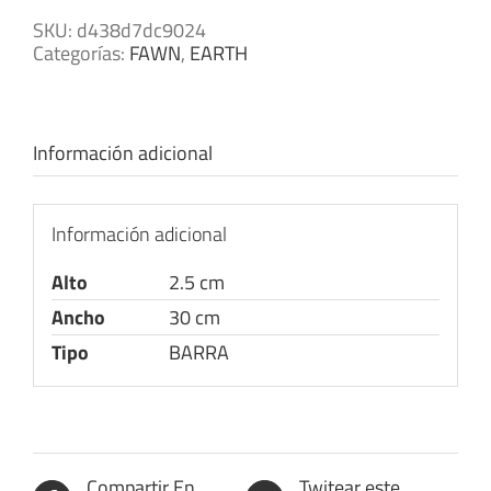
SKU:
d438d7dc9024
Categorías:
FAWN
,
EARTH
Información adicional
Información adicional
Alto
2.5 cm
Ancho
30 cm
Tipo
BARRA
Compartir En
Twitear este