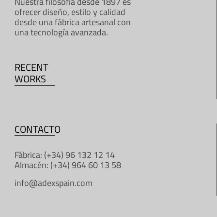
Nuestra filosofía desde 1897 es
ofrecer diseño, estilo y calidad
desde una fábrica artesanal con
una tecnología avanzada.
RECENT
WORKS
CONTACTO
Fábrica: (+34) 96 132 12 14
Almacén: (+34) 964 60 13 58
info@adexspain.com