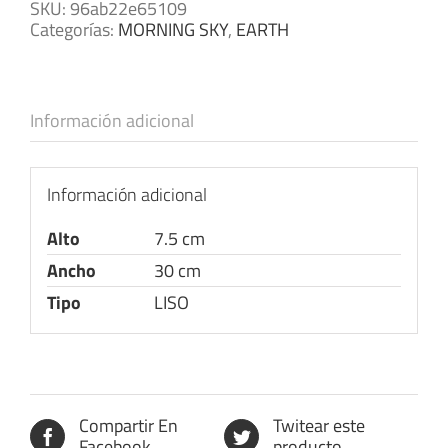
SKU:
96ab22e65109
Categorías:
MORNING SKY
,
EARTH
Información adicional
Información adicional
Alto
7.5 cm
Ancho
30 cm
Tipo
LISO
Compartir En
Twitear este
Facebook
producto