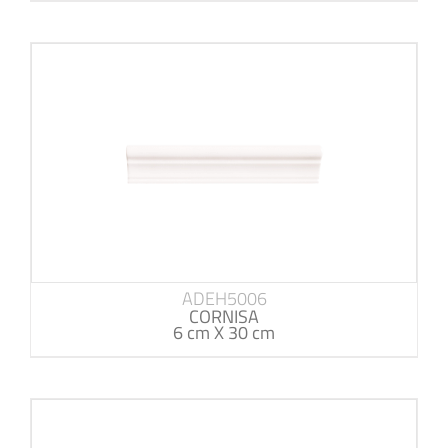
ADEH5006
CORNISA
6 cm X 30 cm