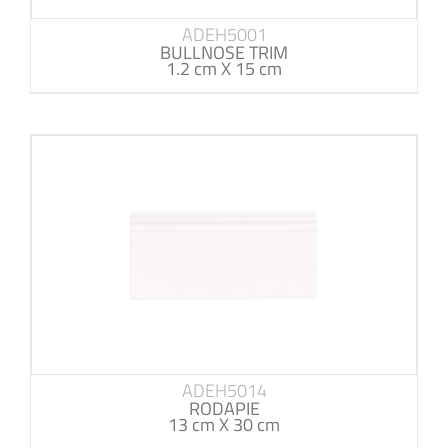
ADEH5001
BULLNOSE TRIM
1.2 cm X 15 cm
ADEH5014
RODAPIE
13 cm X 30 cm