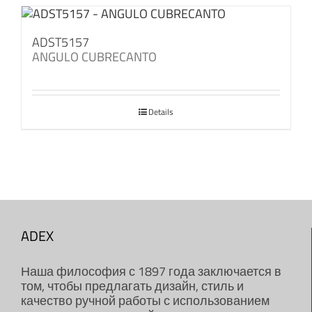
ADST5157
ANGULO CUBRECANTO
Details
ADEX
Наша философия с 1897 года заключается в
том, чтобы предлагать дизайн, стиль и
качество ручной работы с использованием