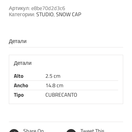
Артикул:
e8be70d2d3c6
Категории:
STUDIO
,
SNOW CAP
Детали
Детали
Alto
2.5 cm
Ancho
14.8 cm
Tipo
CUBRECANTO
Share On
Tweet This