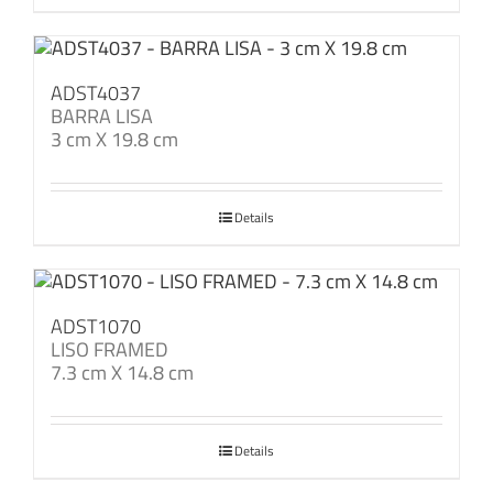
ADST4037
BARRA LISA
3 cm X 19.8 cm
Details
ADST1070
LISO FRAMED
7.3 cm X 14.8 cm
Details