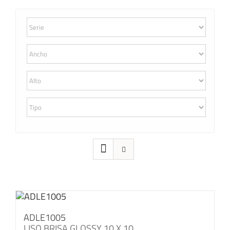
ADLE1005
LISO BRISA GLOSSY 10 X 10