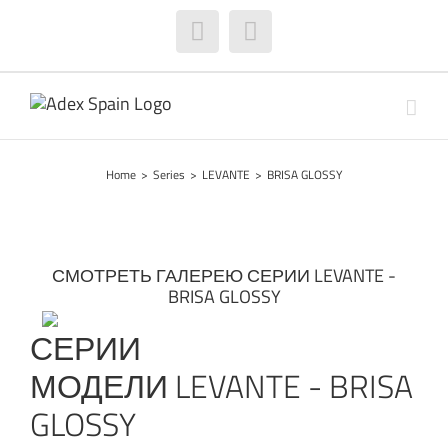
Skip
to
Facebook
Instagram
content
Home
>
Series
>
LEVANTE
>
BRISA GLOSSY
СМОТРЕТЬ ГАЛЕРЕЮ СЕРИИ LEVANTE -
BRISA GLOSSY
СЕРИИ
МОДЕЛИ LEVANTE - BRISA
GLOSSY