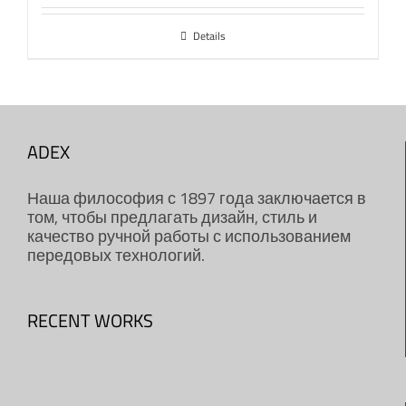
Details
ADEX
Наша философия с 1897 года заключается в
том, чтобы предлагать дизайн, стиль и
качество ручной работы с использованием
передовых технологий.
RECENT WORKS