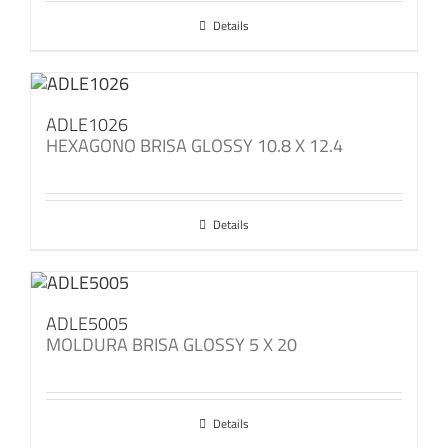
Details
ADLE1026
HEXAGONO BRISA GLOSSY 10.8 X 12.4
Details
ADLE5005
MOLDURA BRISA GLOSSY 5 X 20
Details