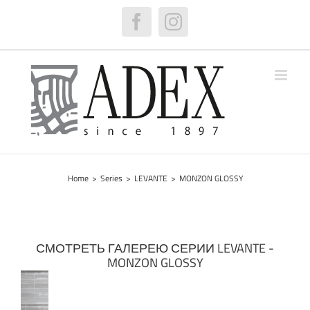
Skip
to
Facebook
Instagram
content
Home
>
Series
>
LEVANTE
>
MONZON GLOSSY
СМОТРЕТЬ ГАЛЕРЕЮ СЕРИИ LEVANTE -
MONZON GLOSSY