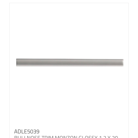
ADLE5039
BULLNOSE TRIM MONZON GLOSSY 1.2 X 20