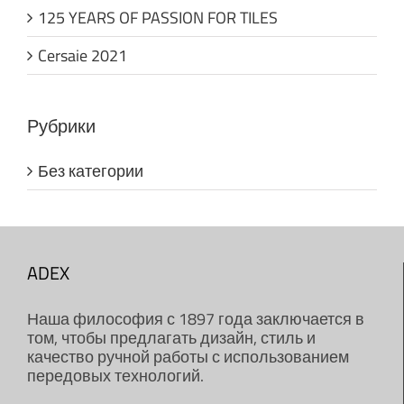
125 YEARS OF PASSION FOR TILES
Cersaie 2021
Рубрики
Без категории
ADEX
Наша философия с 1897 года заключается в
том, чтобы предлагать дизайн, стиль и
качество ручной работы с использованием
передовых технологий.