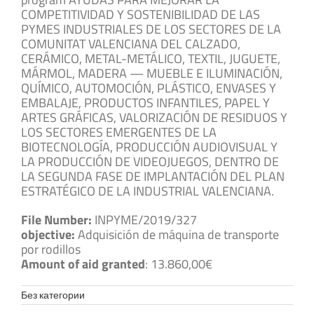
COMPETITIVIDAD Y SOSTENIBILIDAD DE LAS
PYMES INDUSTRIALES DE LOS SECTORES DE LA
COMUNITAT VALENCIANA DEL CALZADO,
CERÁMICO, METAL-METÁLICO, TEXTIL, JUGUETE,
MÁRMOL, MADERA — MUEBLE E ILUMINACIÓN,
QUÍMICO, AUTOMOCIÓN, PLÁSTICO, ENVASES Y
EMBALAJE, PRODUCTOS INFANTILES, PAPEL Y
ARTES GRÁFICAS, VALORIZACIÓN DE RESIDUOS Y
LOS SECTORES EMERGENTES DE LA
BIOTECNOLOGÍA, PRODUCCIÓN AUDIOVISUAL Y
LA PRODUCCIÓN DE VIDEOJUEGOS, DENTRO DE
LA SEGUNDA FASE DE IMPLANTACIÓN DEL PLAN
ESTRATÉGICO DE LA INDUSTRIAL VALENCIANA.
File Number:
INPYME/2019/327
objective:
Adquisición de máquina de transporte
por rodillos
Amount of aid granted
: 13.860,00€
Без категории