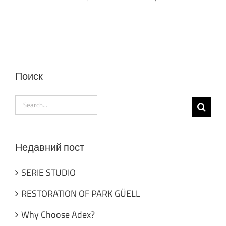
Поиск
Search
for:
Недавний пост
SERIE STUDIO
RESTORATION OF PARK GÜELL
Why Choose Adex?