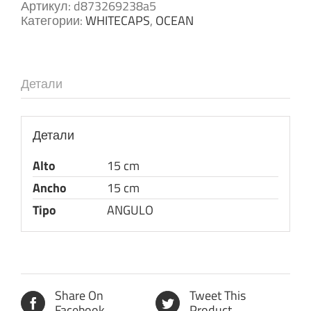
Артикул:
d873269238a5
Категории:
WHITECAPS
,
OCEAN
Детали
Детали
Alto
15 cm
Ancho
15 cm
Tipo
ANGULO
Share On
Tweet This
Facebook
Product