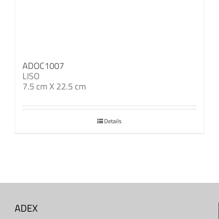
ADOC1007
LISO
7.5 cm X 22.5 cm
Details
ADEX