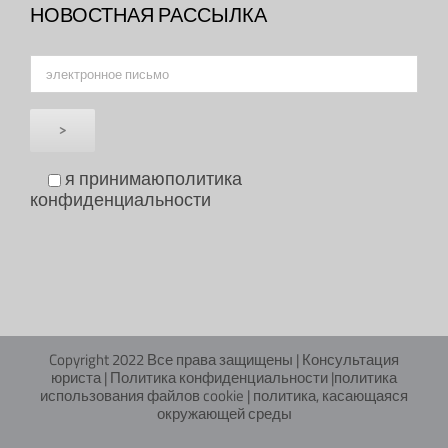
НОВОСТНАЯ РАССЫЛКА
я принимаю
политика
конфиденциальности
Copyright 2022 Все права защищены |
Консультация
юриста
|
Политика конфиденциальности
|
политика
использования файлов cookie
|
политика, касающаяся
окружающей среды