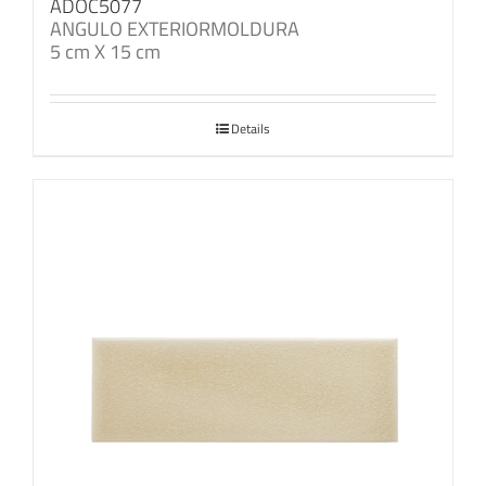
ADOC5077
ANGULO EXTERIORMOLDURA
5 cm X 15 cm
Details