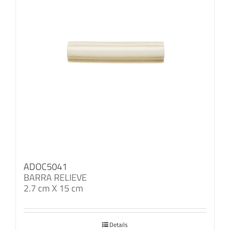
ADOC5041
BARRA RELIEVE
2.7 cm X 15 cm
Details