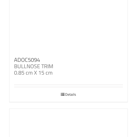
ADOC5094
BULLNOSE TRIM
0.85 cm X 15 cm
Details