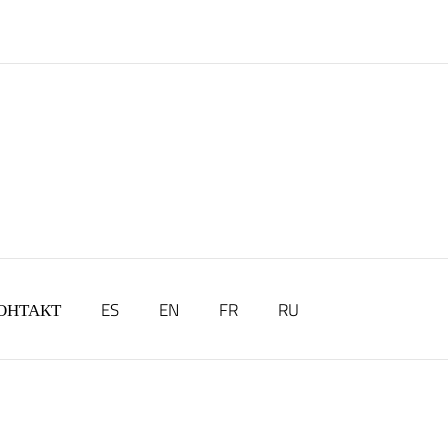
ОНТАКТ
ES
EN
FR
RU