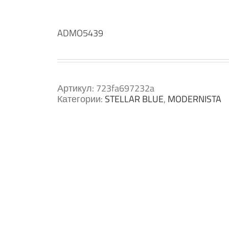
ADMO5439
Артикул:
723fa697232a
Категории:
STELLAR BLUE
,
MODERNISTA