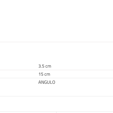
3.5 cm
15 cm
ANGULO