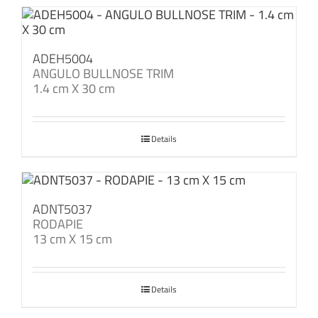
ADEH5004
ANGULO BULLNOSE TRIM
1.4 cm X 30 cm
Details
ADNT5037
RODAPIE
13 cm X 15 cm
Details