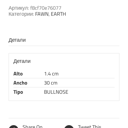
Артикул:
f8cf70e76077
Категории:
FAWN
,
EARTH
Детали
Детали
Alto
1.4 cm
Ancho
30 cm
Tipo
BULLNOSE
Share On
Tweet This