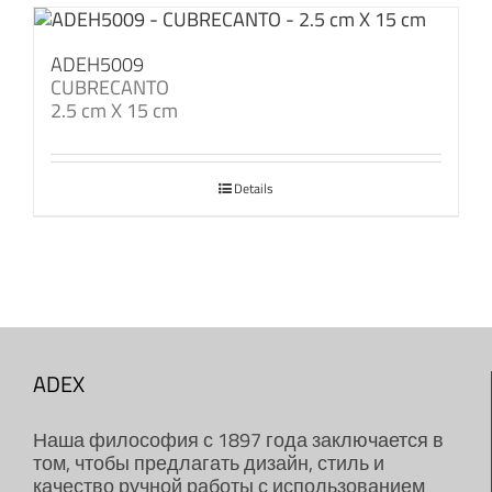
ADEH5009
CUBRECANTO
2.5 cm X 15 cm
Details
ADEX
Наша философия с 1897 года заключается в
том, чтобы предлагать дизайн, стиль и
качество ручной работы с использованием