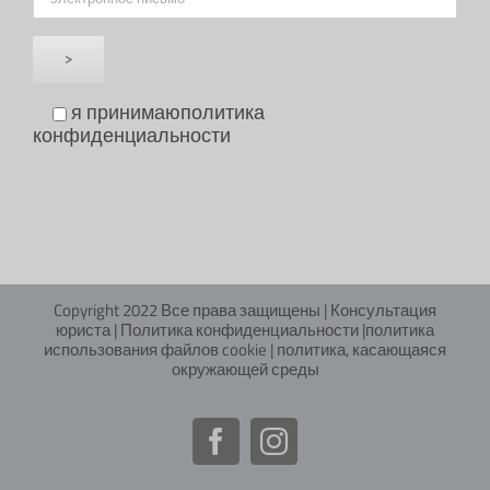
я принимаю
политика
конфиденциальности
Copyright 2022 Все права защищены |
Консультация
юриста
|
Политика конфиденциальности
|
политика
использования файлов cookie
|
политика, касающаяся
окружающей среды
Facebook
Instagram