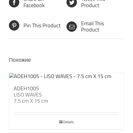
Facebook
Product
Email This
Pin This Product
Product
Похожие
ADEH1005
LISO WAVES
7.5 cm X 15 cm
Details